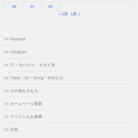
28
29
30
« 3月
5月 »
facebook
Instagram
PC・モバイル、キカイ等
Travel・Ski・Diving・BIKEとか
その他もろもろ
ホームページ更新
ラーメンとお食事
天気