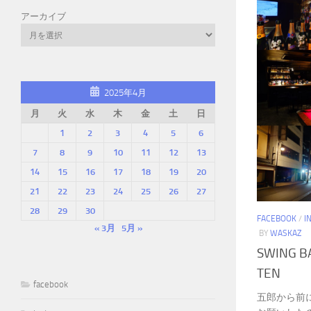
アーカイブ
2025年4月
月
火
水
木
金
土
日
1
2
3
4
5
6
7
8
9
10
11
12
13
14
15
16
17
18
19
20
21
22
23
24
25
26
27
28
29
30
FACEBOOK
/
I
« 3月
5月 »
BY
WASKAZ
SWING B
TEN
facebook
五郎から前に