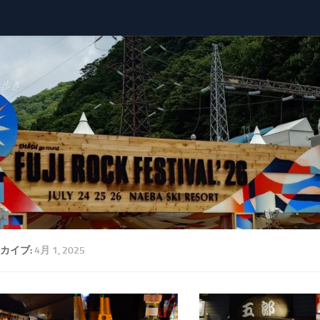
べ歩き
カイブ:
4月 1, 2025