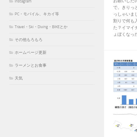
お願いしたの
Instagram
で。きりっ
っしゃいました
PC・モバイル、キカイ等
割りで何も
Travel・Ski・Diving・BIKEとか
た？イマイ
ょぼくなっ
その他もろもろ
ホームページ更新
ラーメンとお食事
天気