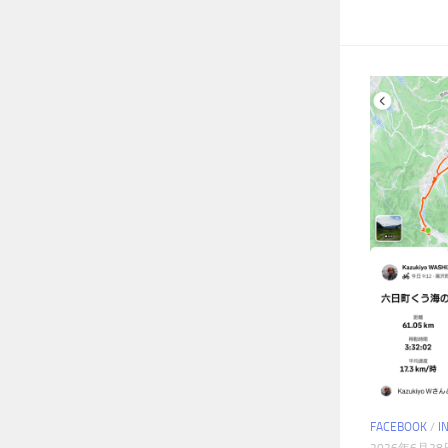
FACEBOOK
/
I