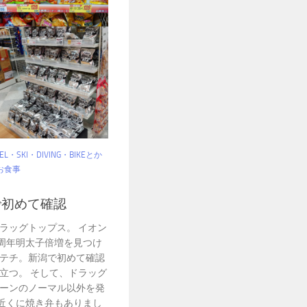
VEL・SKI・DIVING・BIKEとか
お食事
で初めて確認
ラッグトップス。 イオン
0周年明太子倍増を見つけ
テチ。新潟で初めて確認
立つ。 そして、ドラッグ
ーンのノーマル以外を発
。近くに焼き弁もありまし