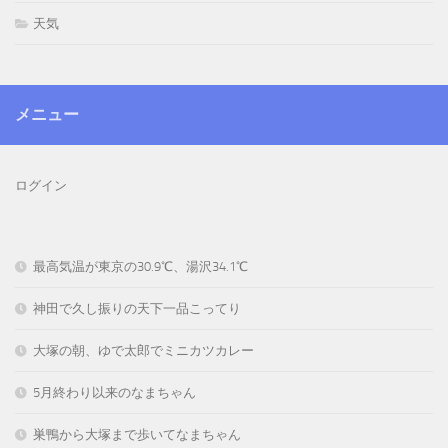
天気
メニュー
ログイン
最高気温が東京の30.9℃、湯沢34.1℃
神田で久し振りの天下一品こってり
大塚の朝、ゆで太郎でミニカツカレー
5月終わり以来のなまちゃん
巣鴨から大塚まで歩いてなまちゃん