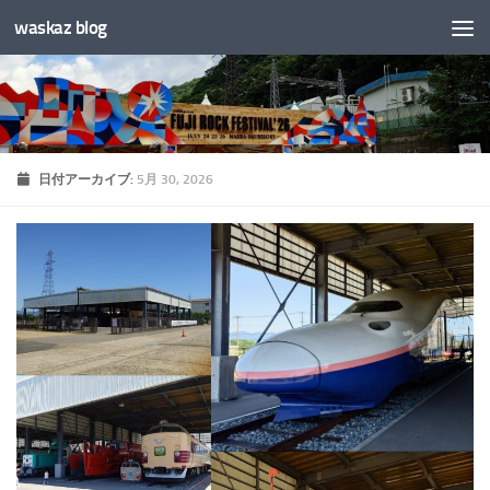
waskaz blog
コンテンツへスキップ
日付アーカイブ:
5月 30, 2026