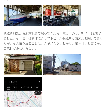
鉄道資料館から新津駅まで戻ってきたら、喉カラカラ。9.5Kmほど歩き
ました。そう言えば新津にクラフトビール醸造所が出来たと聞いてまし
たが、その前を通ることに。ムギノミツ。しかし、定休日。と言うか、
営業日が少ないらしい。