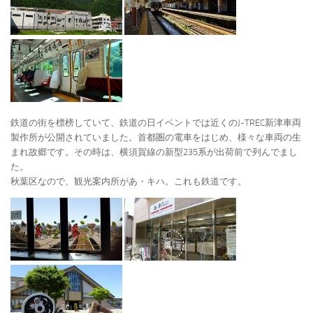
鉄道の街を標榜していて、鉄道の日イベントでは近くのJ-TREC新津車両
製作所が公開されていました。首都圏の電車をはじめ、様々な車両の生
まれ故郷です。その時は、横須賀線の新型235系が出荷前で列んでまし
た。
秋葉区なので、観光案内所があ・キハ。これも鉄道です。