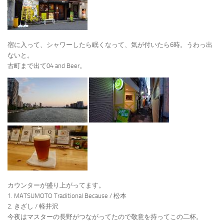
宿に入って、シャワーしたら眠くなって、気が付いたら6時。うわっ出
ないと。
古町まで出て04 and Beer。
カウンターが盛り上がってます。
1. MATSUMOTO Traditional Because / 松本
2. きざし / 軽井沢
今夜はマスターの長野がつながってたので敬意を持ってこの二杯。