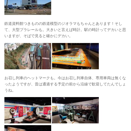
鉄道資料館つきものの鉄道模型のジオラマもちゃんとあります！そし
て、大型プラレールも。大きいと言えば時計。駅の時計ってデカいと思
いますが、そばで見ると確かにデカい。
お召し列車のヘットマークも。今はお召し列車自体、専用車両は無くな
ったようですが、昔は通過する予定の前から沿線で歓迎してたんでしょ
うね。