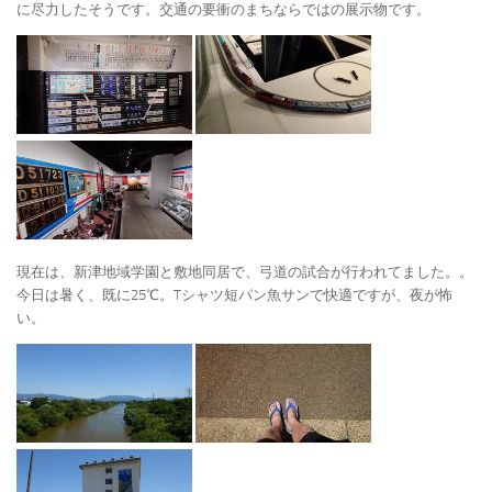
に尽力したそうです。交通の要衝のまちならではの展示物です。
現在は、新津地域学園と敷地同居で、弓道の試合が行われてました。。
今日は暑く、既に25℃。Tシャツ短パン魚サンで快適ですが、夜が怖
い。