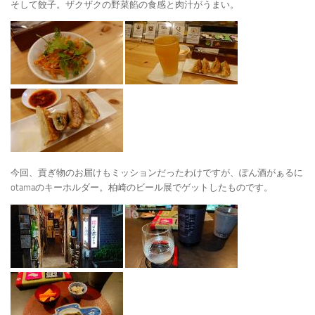
そして餃子。ザクザクの野菜餡の食感と肉汁がうまい。
今回、貢ぎ物のお届けもミッションだったわけですが、ぽん酒がぁるに
otamaのキーホルダー。柏崎のビール展でゲットしたものです。