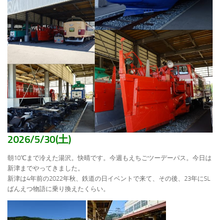
2026/5/30(土)
朝10℃まで冷えた湯沢。快晴です。今週もえちごツーデーパス。今日は
新津までやってきました。
新津は4年前の2022年秋、鉄道の日イベントで来て、その後、23年にSL
ばんえつ物語に乗り換えたくらい。