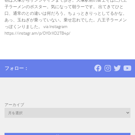
朝は大塚からサンシャインまで歩き。大塚駅前の富士そばに八王
子ラーメンのポスター。気になって朝ラーです。 出てきてひと
口、通常のとの違いは何だろう。ちょっときりっとしてるかな。
あっ、玉ねぎが乗っていない。乗せ忘れでした。八王子ラーメン
っぽくンりました。 via Instagram
https://instagr.am/p/DY0rXD2TB4p/
フォロー：
アーカイブ