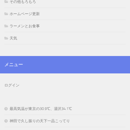
その他もろもろ
ホームページ更新
ラーメンとお食事
天気
メニュー
ログイン
最高気温が東京の30.9℃、湯沢34.1℃
神田で久し振りの天下一品こってり