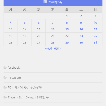
2026年5月
月
火
水
木
金
土
日
1
2
3
4
5
6
7
8
9
10
11
12
13
14
15
16
17
18
19
20
21
22
23
24
25
26
27
28
29
30
31
« 4月
6月 »
facebook
Instagram
PC・モバイル、キカイ等
Travel・Ski・Diving・BIKEとか