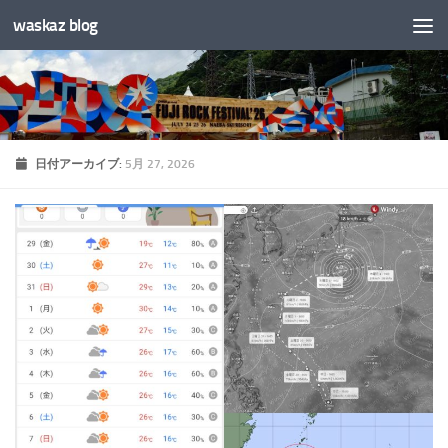
waskaz blog
コンテンツへスキップ
日付アーカイブ:
5月 27, 2026