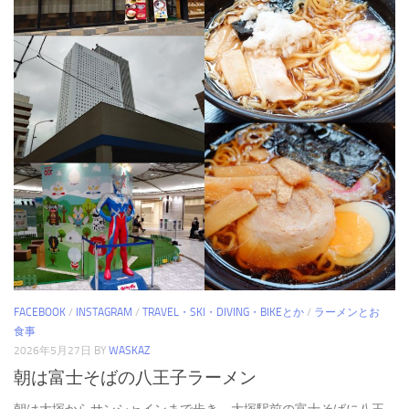
FACEBOOK
/
INSTAGRAM
/
TRAVEL・SKI・DIVING・BIKEとか
/
ラーメンとお
食事
2026年5月27日
BY
WASKAZ
朝は富士そばの八王子ラーメン