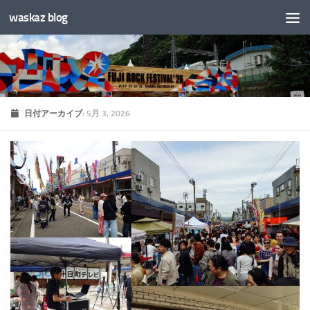
waskaz blog
コンテンツへスキップ
日付アーカイブ:
5月 3, 2026