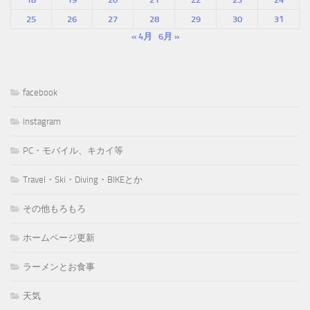
25
26
27
28
29
30
31
« 4月
6月 »
facebook
Instagram
PC・モバイル、キカイ等
Travel・Ski・Diving・BIKEとか
その他もろもろ
ホームページ更新
ラーメンとお食事
天気