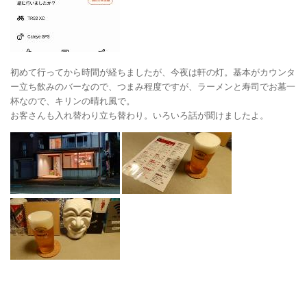
初めて行ってから時間が経ちましたが、今夜は軒の灯。基本がカウンタ
ー立ち飲みのバーなので、つまみ程度ですが、ラーメンと寿司でお墓一
杯なので、キリンの晴れ風で。
お客さんも入れ替わり立ち替わり。いろいろ話が聞けましたよ。