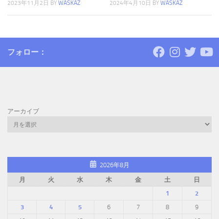
2023年11月2日
BY
WASKAZ
2024年4月10日
BY
WASKAZ
フォロー：
アーカイブ
2026年8月
月
火
水
木
金
土
日
1
2
3
4
5
6
7
8
9