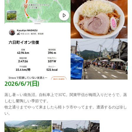
2026/6/7(日)
蒸し暑～い南魚沼。自転車上で30℃。関東甲信が梅雨入りだそうで、蒸
しむし鬱陶しい季節です。
牧之通りまでやって来ましたら軽トラ市やってます。遭遇するのは珍し
い。