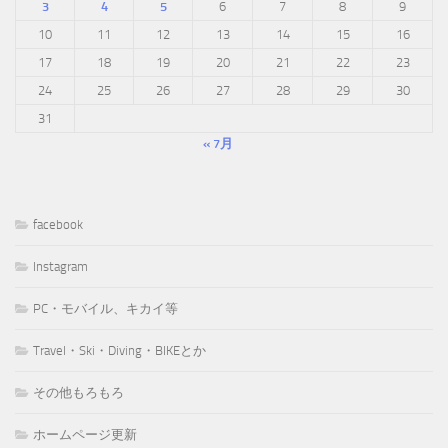
3
4
5
6
7
8
9
10
11
12
13
14
15
16
17
18
19
20
21
22
23
24
25
26
27
28
29
30
31
« 7月
facebook
Instagram
PC・モバイル、キカイ等
Travel・Ski・Diving・BIKEとか
その他もろもろ
ホームページ更新