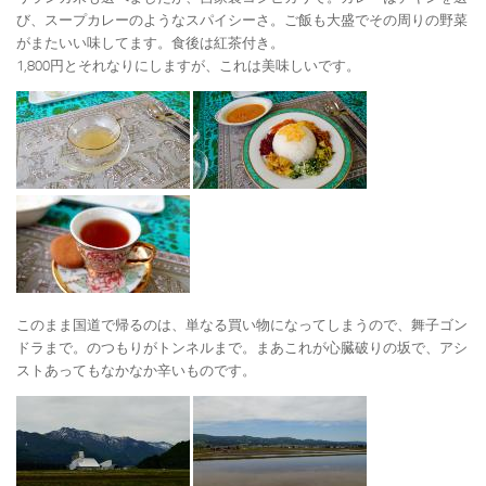
び、スープカレーのようなスパイシーさ。ご飯も大盛でその周りの野菜
がまたいい味してます。食後は紅茶付き。
1,800円とそれなりにしますが、これは美味しいです。
このまま国道で帰るのは、単なる買い物になってしまうので、舞子ゴン
ドラまで。のつもりがトンネルまで。まあこれが心臓破りの坂で、アシ
ストあってもなかなか辛いものです。