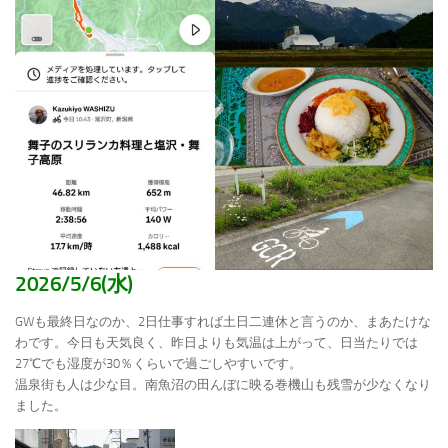
2026/5/6(水)
GWも最終日なのか、2日仕事すれば土日二連休と言うのか、まあたけな
わです。今日も天気良く、昨日よりも気温は上がって、日当たりでは
27℃でも湿度が30％くらいで過ごしやすいです。
温泉街も人は少な目。南魚沼の田んぼに映る巻機山も残雪が少なくなり
ました。