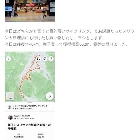
今日はどちらかと言うと目的薄いサイクリング。まあ課題だったスリラ
ンカ料理店にも行けたし買い物したし、ヨシとします。
今日は往復で46km。舞子登って獲得標高652m。意外に登りました。