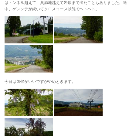
はトンネル越えて、奥添地越えて岩原まで出たこともありました。途
中、ゲレンデが続いてクロスコース状態でヘトヘト。
今日は気候がいいですがやめときます。