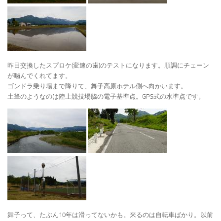
昨日交換したスプロケ(変速の歯)のテストになります。順調にチェーン
が噛んでくれてます。
ゴンドラ乗り場まで降りて、舞子高原ホテル側へ向かいます。
土筆のようなのは陸上競技場脇の電子基準点。GPS式の水準点です。
舞子って、たぶん10年は滑ってないかも。来るのは自転車ばかり。以前