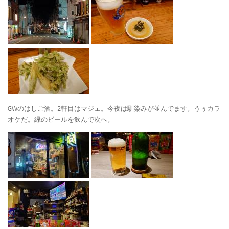
GWのはしご酒。2軒目はマジェ。今夜は馴染みが並んでます。うぅカラ
オケだ。緑のビールを飲んで次へ。