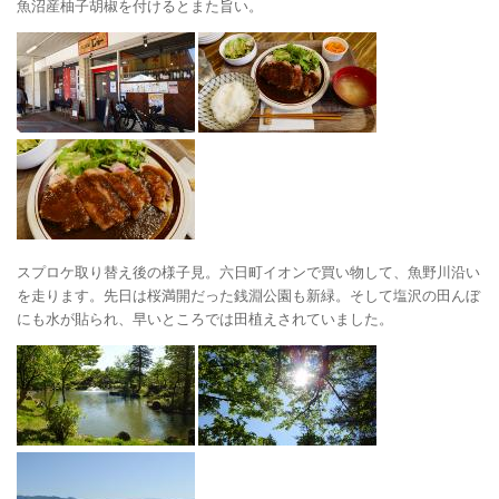
魚沼産柚子胡椒を付けるとまた旨い。
スプロケ取り替え後の様子見。六日町イオンで買い物して、魚野川沿い
を走ります。先日は桜満開だった銭淵公園も新緑。そして塩沢の田んぼ
にも水が貼られ、早いところでは田植えされていました。