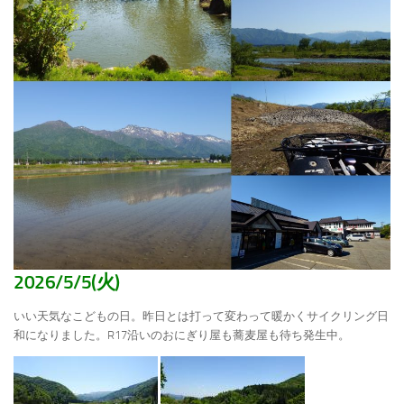
2026/5/5(火)
いい天気なこどもの日。昨日とは打って変わって暖かくサイクリング日
和になりました。R17沿いのおにぎり屋も蕎麦屋も待ち発生中。