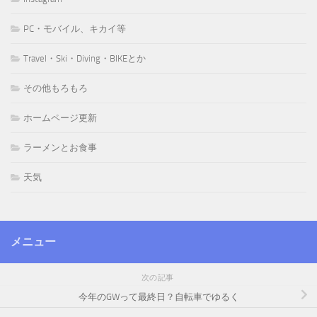
PC・モバイル、キカイ等
Travel・Ski・Diving・BIKEとか
その他もろもろ
ホームページ更新
ラーメンとお食事
天気
メニュー
次の記事
今年のGWって最終日？自転車でゆるく