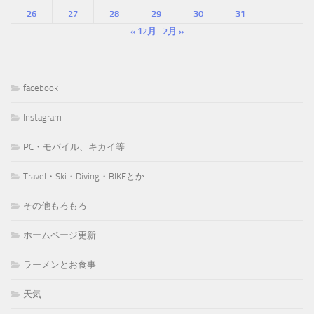
26
27
28
29
30
31
« 12月
2月 »
facebook
Instagram
PC・モバイル、キカイ等
Travel・Ski・Diving・BIKEとか
その他もろもろ
ホームページ更新
ラーメンとお食事
天気