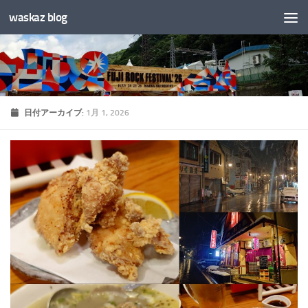
waskaz blog
コンテンツへスキップ
日付アーカイブ:
1月 1, 2026