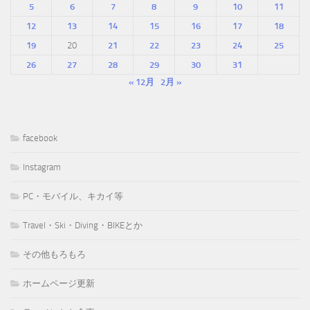
5
6
7
8
9
10
11
12
13
14
15
16
17
18
19
20
21
22
23
24
25
26
27
28
29
30
31
« 12月
2月 »
facebook
Instagram
PC・モバイル、キカイ等
Travel・Ski・Diving・BIKEとか
その他もろもろ
ホームページ更新