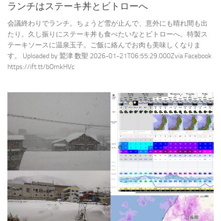
ランチはステーキ丼とビトローへ
会議終わりでランチ。ちょうど雪が止んで、意外にも晴れ間も出
たり。久し振りにステーキ丼も食べたいなとビトローへ。特製ス
テーキソースに温泉玉子。ご飯に絡んでお肉も美味しくなりま
す。 Uploaded by 鷲津 数聖 2026-01-21T06:55:29.000Zvia Facebook
https://ift.tt/bOmkHVc