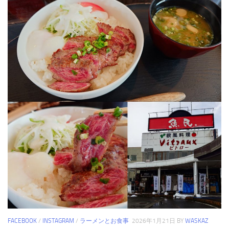
FACEBOOK
/
INSTAGRAM
/
ラーメンとお食事
2026年1月21日
BY
WASKAZ