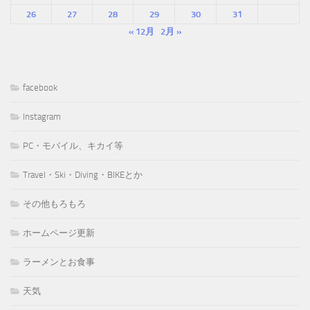
26
27
28
29
30
31
« 12月
2月 »
facebook
Instagram
PC・モバイル、キカイ等
Travel・Ski・Diving・BIKEとか
その他もろもろ
ホームページ更新
ラーメンとお食事
天気