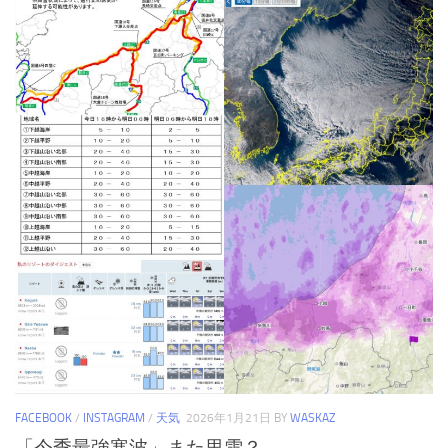
FACEBOOK
/
INSTAGRAM
/
天気
2026年1月21日
BY
WASKAZ
「今季最強寒波」また里雪？