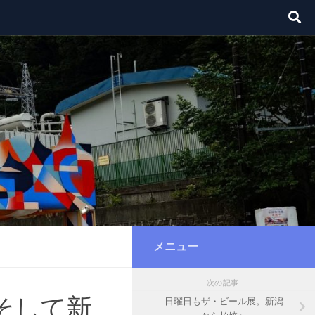
メニュー
次の記事
そして新
日曜日もザ・ビール展。新潟