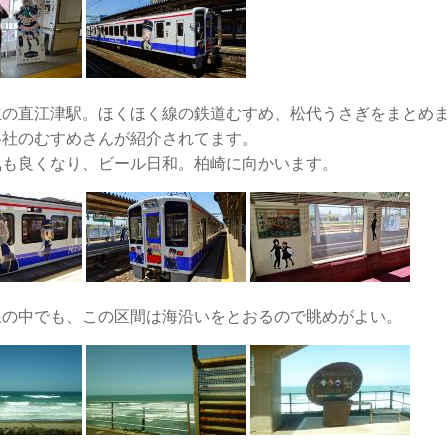
立の直江津駅。ほくほく線の鉄道むすめ、松代うさぎをまとめ
各社のむすめさんが紹介されてます。
気も良くなり、ビール日和。柏崎に向かいます。
線の中でも、この区間は海沿いをとおるので眺めがよい。