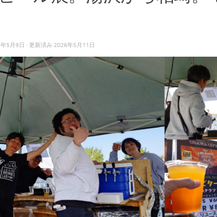
6年5月9日
· 更新済み
2026年5月11日