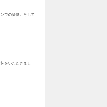
カランでの提供。そして
。
一杯をいただきまし