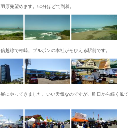
羽原発望めます。50分ほどで到着。
ら信越線で柏崎。ブルボンの本社がそびえる駅前です。
ル展にやってきました。いい天気なのですが、昨日から続く風