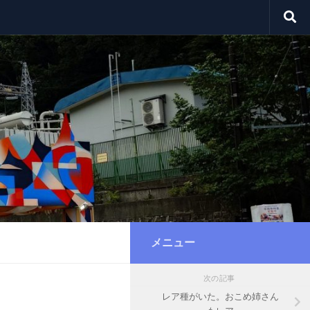
メニュー
次の記事
レア種がいた。おこめ姉さん