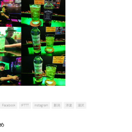
Facebook
IFTTT
instagram
新潟
洋楽
湯沢
め