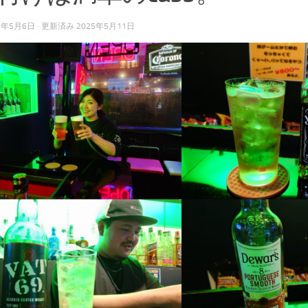
5年5月6日
· 更新済み
2025年5月11日