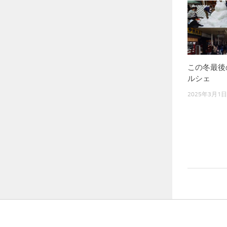
この冬最後
ルシェ
2025年3月1日