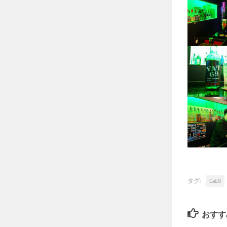
タグ:
Cab9
おすす