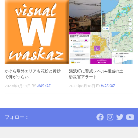
かぐら場外エリアも花粉と黄砂
湯沢町に警戒レベル4相当の土
で脚がつらい
砂災害アラート
2023年3月11日
BY
WASKAZ
2023年8月18日
BY
WASKAZ
フォロー：