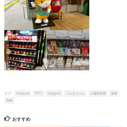
タグ:
Facebook
IFTTT
instagram
ぐんまちゃん
上越新幹線
達磨
高崎
おすすめ