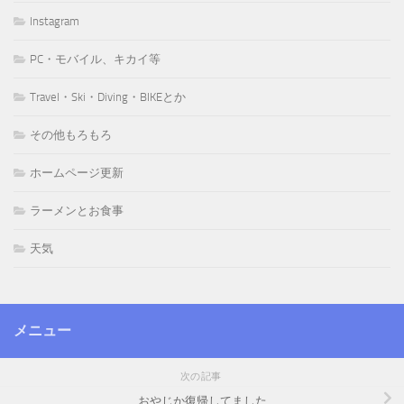
Instagram
PC・モバイル、キカイ等
Travel・Ski・Diving・BIKEとか
その他もろもろ
ホームページ更新
ラーメンとお食事
天気
メニュー
次の記事
おやじか復帰してました