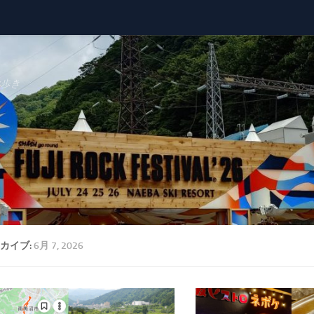
べ歩き
カイブ:
6月 7, 2026