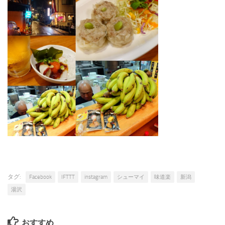
タグ:
Facebook
IFTTT
instagram
シューマイ
味道楽
新潟
湯沢
おすすめ