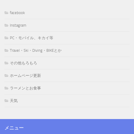
facebook
Instagram
PC・モバイル、キカイ等
Travel・Ski・Diving・BIKEとか
その他もろもろ
ホームページ更新
ラーメンとお食事
天気
メニュー