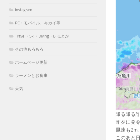
Instagram
PC・モバイル、キカイ等
Travel・Ski・Diving・BIKEとか
その他もろもろ
ホームページ更新
ラーメンとお食事
天気
降る降る
昨夕に発令
風速も2m
このあと日