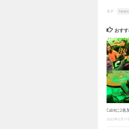
タグ:
Facebo
おすす
Cab9に2
2023年2月17