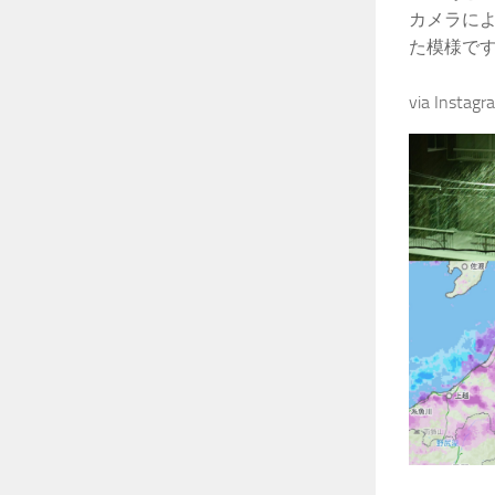
カメラによ
た模様で
via Instag