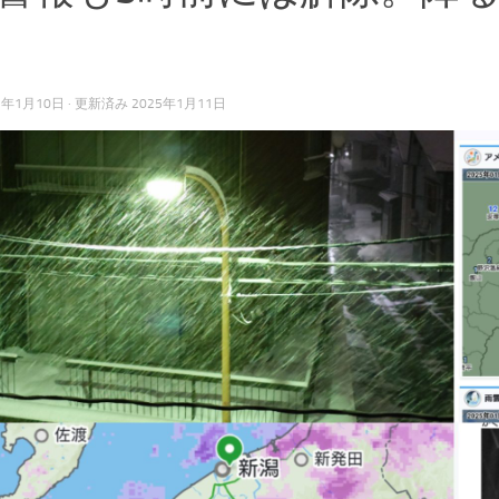
5年1月10日
· 更新済み
2025年1月11日