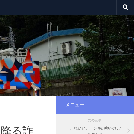
メニュー
次の記事
る降る詐
これいい。ドンキの卵かけご