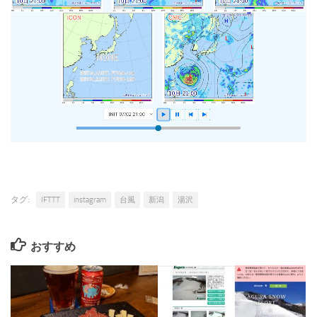
タグ:
IFTTT
instagram
台風
新潟
湯沢
おすすめ