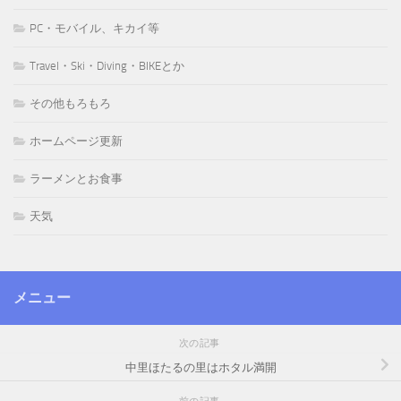
PC・モバイル、キカイ等
Travel・Ski・Diving・BIKEとか
その他もろもろ
ホームページ更新
ラーメンとお食事
天気
メニュー
次の記事
中里ほたるの里はホタル満開