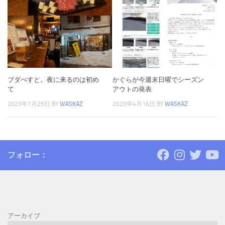
ブダぺすと。夜に来るのは初め
かぐらが今週末日曜でシーズン
て
アウトの発表
2023年1月25日
BY
WASKAZ
2020年4月16日
BY
WASKAZ
フォロー：
アーカイブ