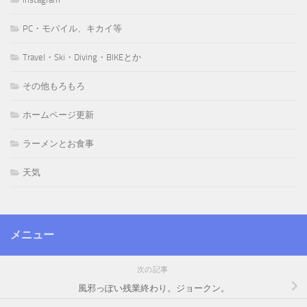
PC・モバイル、キカイ等
Travel・Ski・Diving・BIKEとか
その他もろもろ
ホームページ更新
ラーメンとお食事
天気
メニュー
次の記事
風邪っぽい残業終わり。ジョークン。