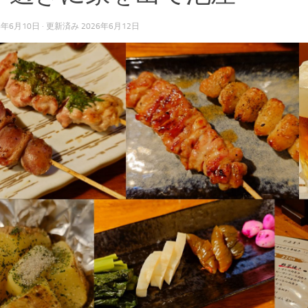
6年6月10日
· 更新済み
2026年6月12日