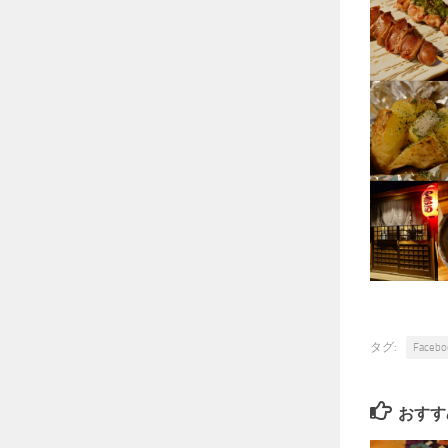
タグ:
Facebo
おすす