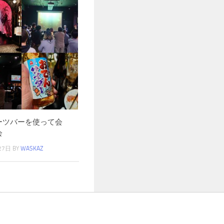
ーツバーを使って会
会
27日
BY
WASKAZ