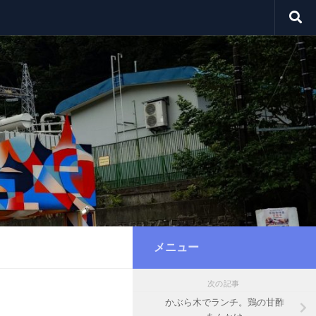
メニュー
次の記事
かぶら木でランチ。鶏の甘酢