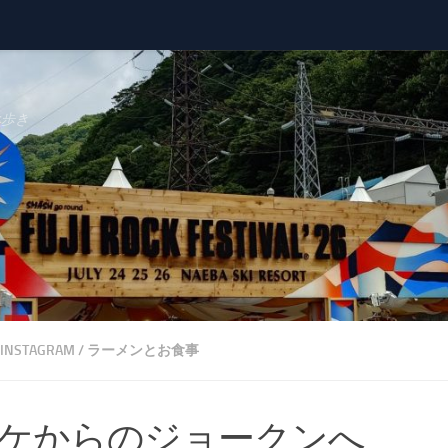
べ歩き
INSTAGRAM
/
ラーメンとお食事
ケからのジョークンへ