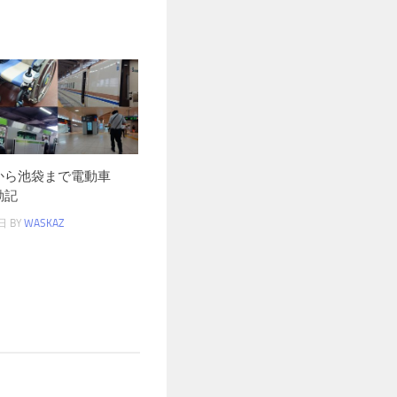
から池袋まで電動車
勤記
日
BY
WASKAZ