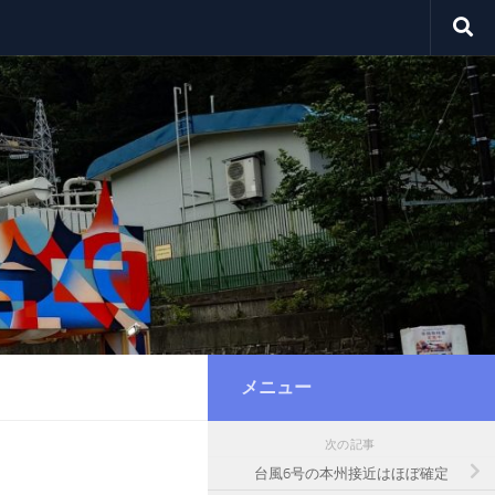
メニュー
次の記事
台風6号の本州接近はほぼ確定