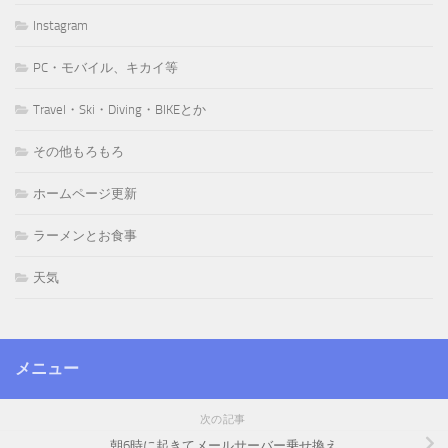
Instagram
PC・モバイル、キカイ等
Travel・Ski・Diving・BIKEとか
その他もろもろ
ホームページ更新
ラーメンとお食事
天気
メニュー
次の記事
朝6時に起きてメールサーバー乗せ換え