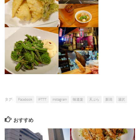
タグ:
Facebook
IFTTT
instagram
味道楽
天ぷら
新潟
湯沢
おすすめ