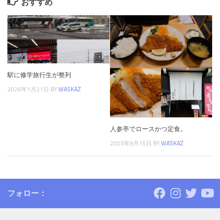
おすすめ
駅に修学旅行生が整列
2026年1月21日
BY
WASKAZ
人参亭でロースかつ定食。
2023年9月15日
BY
WASKAZ
フォロー：