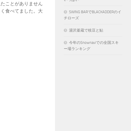
見たことがありません
よく食べてました。大
SWING BARでBLACKADDERのイ
。
チローズ
湯沢釜蔵で枝豆と鮎
今年のSnownaviでの全国スキ
ー場ランキング