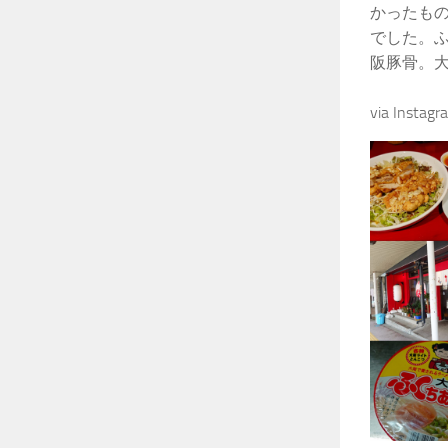
かったも
でした。
阪豚骨。
via Instag