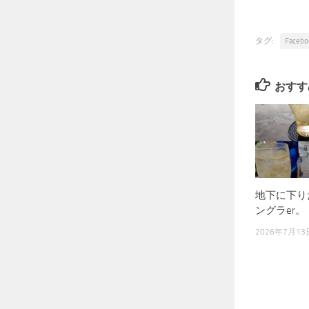
タグ:
Facebo
おすす
地下に下り
ングラer。
2026年7月13