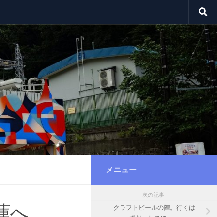
メニュー
次の記事
蓮へ
クラフトビールの陣。行くは