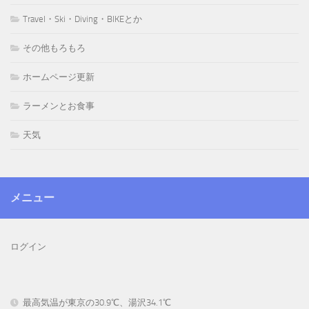
Travel・Ski・Diving・BIKEとか
その他もろもろ
ホームページ更新
ラーメンとお食事
天気
メニュー
ログイン
最高気温が東京の30.9℃、湯沢34.1℃