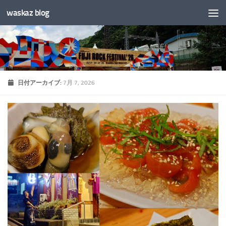
waskaz blog
コンテンツへスキップ
日付アーカイブ:
7月 7, 2026