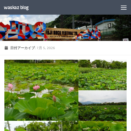
waskaz blog
コンテンツへスキップ
日付アーカイブ:
7月 5, 2026