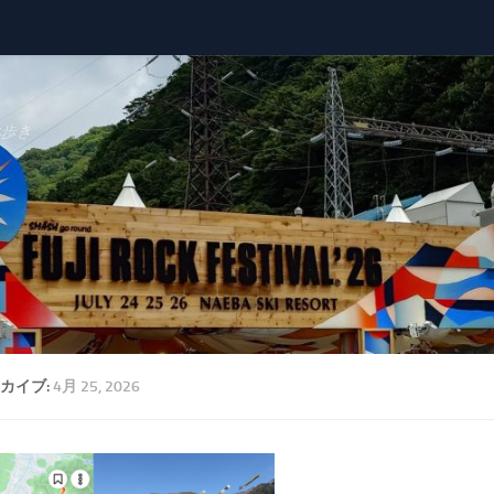
べ歩き
カイブ:
4月 25, 2026