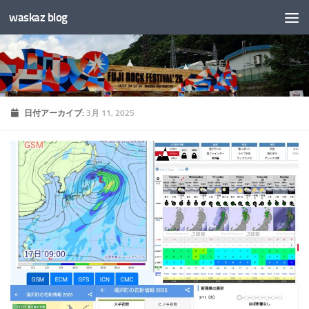
waskaz blog
コンテンツへスキップ
日付アーカイブ:
3月 11, 2025