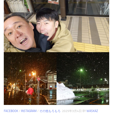
FACEBOOK
/
INSTAGRAM
/
その他もろもろ
2025年3月4日
BY
WASKAZ