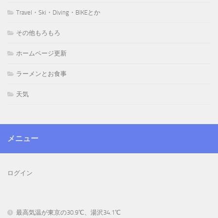
Travel・Ski・Diving・BIKEとか
その他もろもろ
ホームページ更新
ラーメンとお食事
天気
メニュー
ログイン
最高気温が東京の30.9℃、湯沢34.1℃