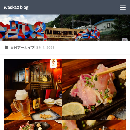
waskaz blog
コンテンツへスキップ
日付アーカイブ:
3月 4, 2025