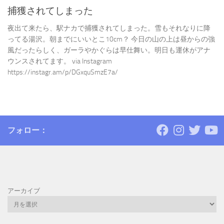
捕獲されてしまった
夜出て来たら、駅ナカで捕獲されてしまった。雪もそれなりに降
ってる湯沢。朝までにいいとこ10cm？ 今日の山の上は昼からの強
風だったらしく、ガーラやかぐらは早仕舞い。明日も運休がアナ
ウンスされてます。 via Instagram
https://instagr.am/p/DGxquSmzE7a/
フォロー：
アーカイブ