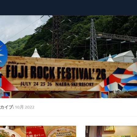
べ歩き
カイブ:
10月 2022