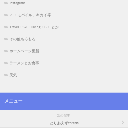
Instagram
PC・モバイル、キカイ等
Travel・Ski・Diving・BIKEとか
その他もろもろ
ホームページ更新
ラーメンとお食事
天気
メニュー
次の記事
とりあえずthreds