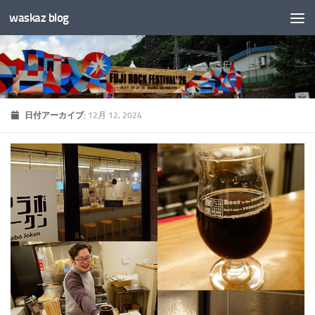
waskaz blog
コンテンツへスキップ
日付アーカイブ:
12月 12, 2024