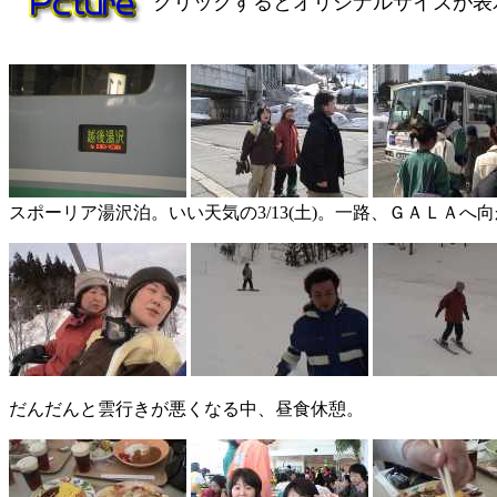
クリックするとオリジナルサイズが表
スポーリア湯沢泊。いい天気の3/13(土)。一路、ＧＡＬＡへ
だんだんと雲行きが悪くなる中、昼食休憩。