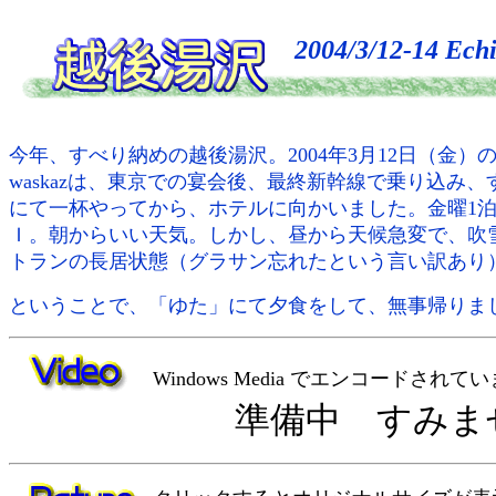
2004/3/12-14 Ech
今年、すべり納めの越後湯沢。2004年3月12日（金
waskazは、東京での宴会後、最終新幹線で乗り込み
にて一杯やってから、ホテルに向かいました。金曜1泊
Ｉ。朝からいい天気。しかし、昼から天候急変で、吹
トランの長居状態（グラサン忘れたという言い訳あり
ということで、「ゆた」にて夕食をして、無事帰りま
Windows Media でエンコードされて
準備中 すみま