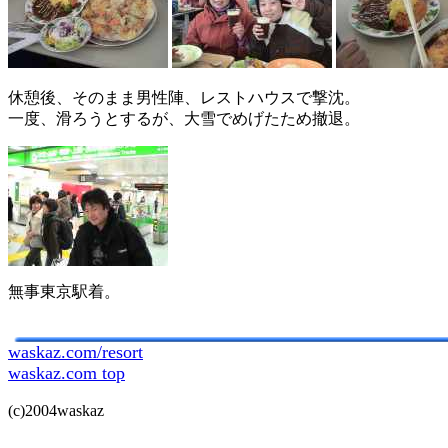
休憩後、そのまま男性陣、レストハウスで撃沈。
一度、滑ろうとするが、大雪でめげたため撤退。
無事東京駅着。
waskaz.com/resort
waskaz.com top
(c)2004waskaz