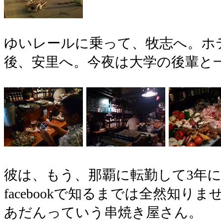
ゆいレールに乗って、牧志へ。ホ
後、安里へ。今夜は大学の後輩と
彼は、もう、那覇に転勤して3年
facebookで知るまでは全然知り
あだんっていう串焼き屋さん。