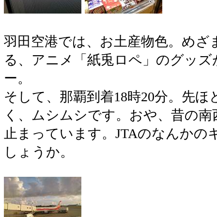
羽田空港では、お土産物色。めざ
る、アニメ「紙兎ロペ」のグッズ
ー。
そして、那覇到着18時20分。先
く、ムシムシです。おや、昔の南
止まっています。JTAのなんかの
しょうか。