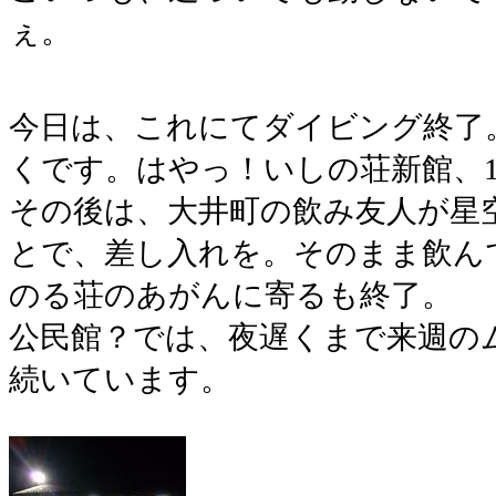
ぇ。
今日は、これにてダイビング終了
くです。はやっ！いしの荘新館、
その後は、大井町の飲み友人が星
とで、差し入れを。そのまま飲ん
のる荘のあがんに寄るも終了。
公民館？では、夜遅くまで来週の
続いています。