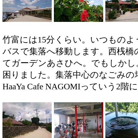
竹富には15分くらい。いつものよ
バスで集落へ移動します。西桟橋
てガーデンあさひへ。でもしかし
困りました。集落中心のなごみの
HaaYa Cafe NAGOMIっていう