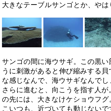
大きなテーブルサンゴとか、やは
サンゴの間に海ウサギ。この黒い
うに刺激があると伸び縮みする貝
な感じなんで、海ウサギなんでし
さらに進むと、向こうを指す人が
の先には、大きなけケショウフグ
こいつも、近づいても動じないで