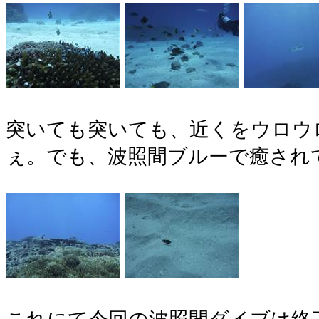
突いても突いても、近くをウロウ
ぇ。でも、波照間ブルーで癒され