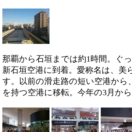
那覇から石垣までは約1時間。ぐ
新石垣空港に到着。愛称名は、美
す。以前の滑走路の短い空港から
を持つ空港に移転。今年の3月か