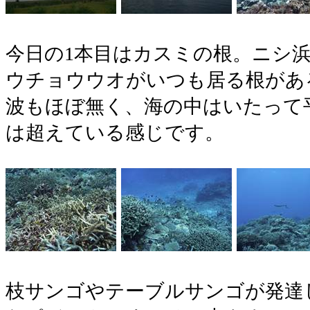
今日の1本目はカスミの根。ニシ
ウチョウウオがいつも居る根があ
波もほぼ無く、海の中はいたって平
は超えている感じです。
枝サンゴやテーブルサンゴが発達