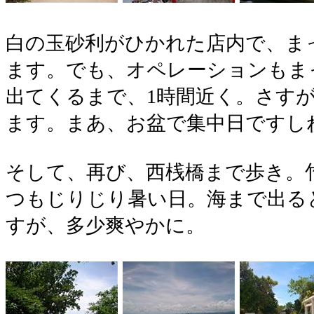
白の玉砂利がひかれた店内で、ま
ます。でも、オペレーションもま
出てくるまで、1時間近く。さす
ます。まあ、お盆で集中日ですし
そして、再び、西桟橋まで歩き。
つもじりじり暑い日。海まで出る
すが、多少爽やかに。