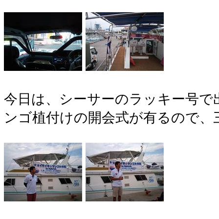
今日は、シーサーのラッキー号で
ンゴ植付けの開会式が有るので、