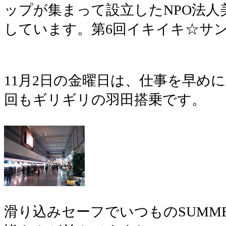
ップが集まって設立したNPO法人
しています。第6回イキイキ☆サンゴ
11月2日の金曜日は、仕事を早め
回もギリギリの羽田搭乗です。
滑り込みセーフでいつものSUMME