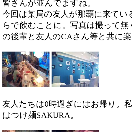
皆さんが並んでますね。
今回は某局の友人が那覇に来てい
らで飲むことに。写真は撮って無
の後輩と友人のCAさん等と共に
友人たちは0時過ぎにはお帰り。
はつけ麺SAKURA。