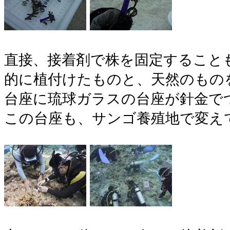
直接、接着剤で株を固定すること
的に植付けたものと、天然のもの
台座に琉球ガラスの台座が針金で
この台座も、サンゴ養殖地で変え