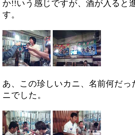
か!!いう感じですが、酒が入ると
す。
あ、この珍しいカニ、名前何だっ
ニでした。