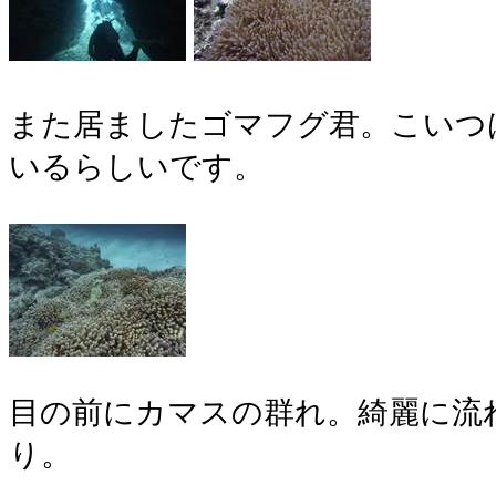
また居ましたゴマフグ君。こいつ
いるらしいです。
目の前にカマスの群れ。綺麗に流
り。