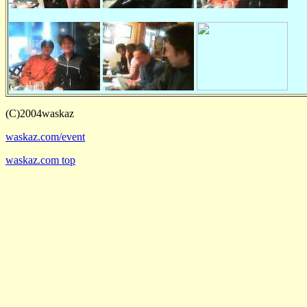
(C)2004waskaz
waskaz.com/event
waskaz.com top