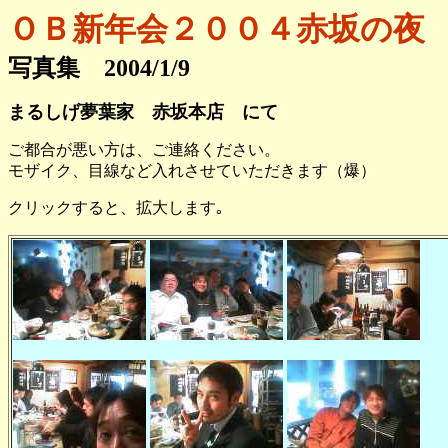
ＯＢ新年会２００４赤坂の夜
写真集 2004/1/9
まるしげ夢葉家 赤坂本店 にて
ご都合が悪い方は、ご連絡ください。
モザイク、目線など入れさせていただきます（爆）
クリックすると、拡大します｡