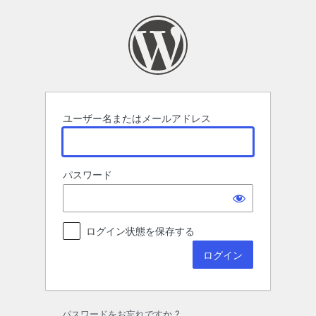
ロ
グ
イ
ン
ユーザー名またはメールアドレス
パスワード
ログイン状態を保存する
パスワードをお忘れですか ?