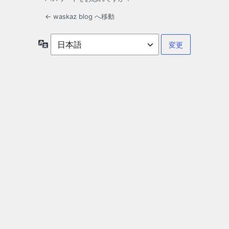
← waskaz blog へ移動
言
語