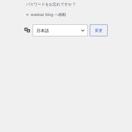
パスワードをお忘れですか ?
← waskaz blog へ移動
言
語