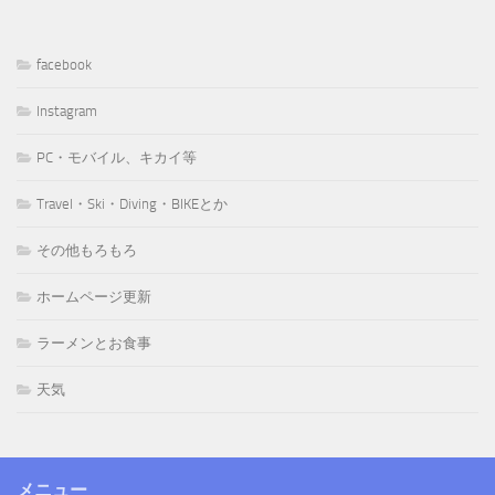
facebook
Instagram
PC・モバイル、キカイ等
Travel・Ski・Diving・BIKEとか
その他もろもろ
ホームページ更新
ラーメンとお食事
天気
メニュー