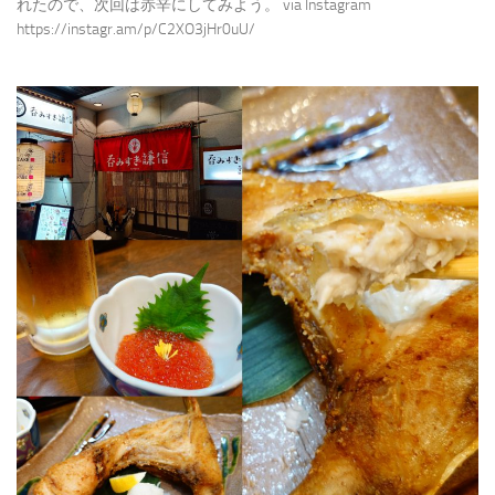
れたので、次回は赤辛にしてみよう。 via Instagram
https://instagr.am/p/C2XO3jHr0uU/